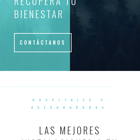
RECUPERA TU
BIENESTAR
CONTÁCTANOS
HOSPITALES Y
ASEGURADORAS
LAS MEJORES