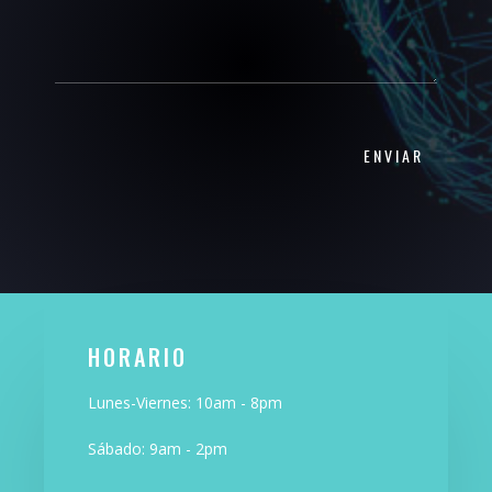
HORARIO
Lunes-Viernes: 10am - 8pm
Sábado: 9am - 2pm