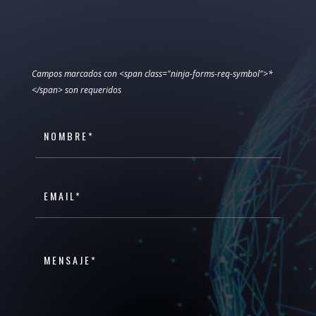
Campos marcados con <span class="ninja-forms-req-symbol">*
</span> son requeridos