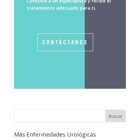
Consulta a un especialista y recibe el
tratamiento adecuado para ti.
CONTÁCTANOS
Más Enfermedades Urológicas