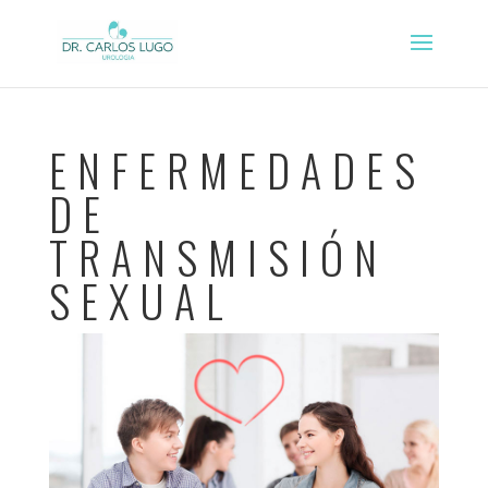
ENFERMEDADES
DE
TRANSMISIÓN
SEXUAL