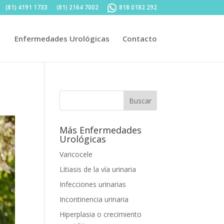
(81) 4191 1733
(81) 2164 7002
818 0182 292
Enfermedades Urológicas
Contacto
Más Enfermedades
Urológicas
Varicocele
Litiasis de la vía urinaria
Infecciones urinarias
Incontinencia urinaria
Hiperplasia o crecimiento