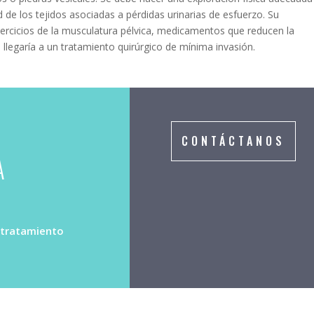
d de los tejidos asociadas a pérdidas urinarias de esfuerzo. Su
jercicios de la musculatura pélvica, medicamentos que reducen la
 llegaría a un tratamiento quirúrgico de mínima invasión.
CONTÁCTANOS
A
l tratamiento