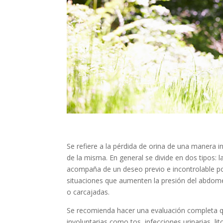
Se refiere a la pérdida de orina de una manera i
de la misma. En general se divide en dos tipos: l
acompaña de un deseo previo e incontrolable por 
situaciones que aumenten la presión del abdomen 
o carcajadas.
Se recomienda hacer una evaluación completa q
involuntarias como tos, infecciones urinarias, li