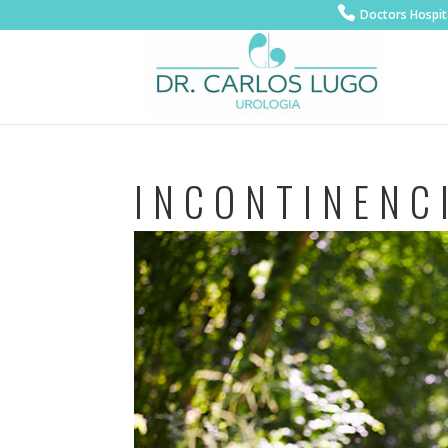
Doctors Hospit
INCONTINENC