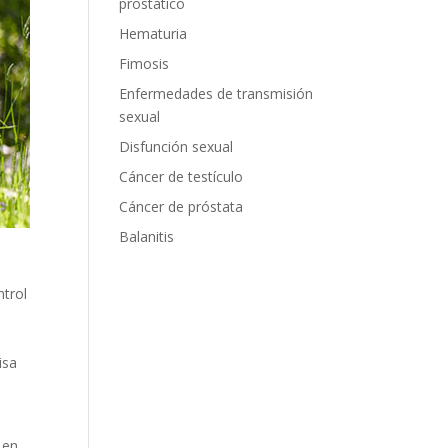
prostático
Hematuria
Fimosis
Enfermedades de transmisión
sexual
Disfunción sexual
Cáncer de testículo
Cáncer de próstata
Balanitis
ntrol
isa
 en